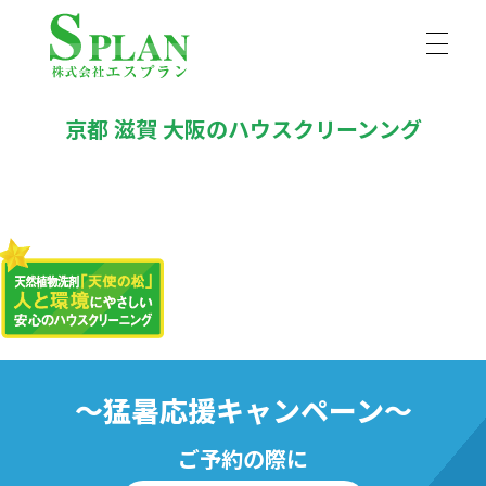
株式会社エスプラン
京都 滋賀 大阪のハウスクリーンング
京都、滋賀、大阪のハウスクリーニングはエスプランにおまかせ。ハウスクリーニング士の資格を持ったプロのスタッフが丁寧にお掃除いたします。京都市を中心に京都府、滋賀県、大阪府にお伺いします。
〜猛暑応援キャンペーン〜
ご予約の際に