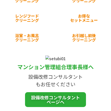
クリーニング
クリーニング
レンジフード
お得な
クリーニング
セットメニュー
浴室・お風呂
お引越し前後
クリーニング
クリーニング
マンション管理組合理事長様へ
設備改修コンサルタント
もお任せください
設備改修コンサルタント
ページへ