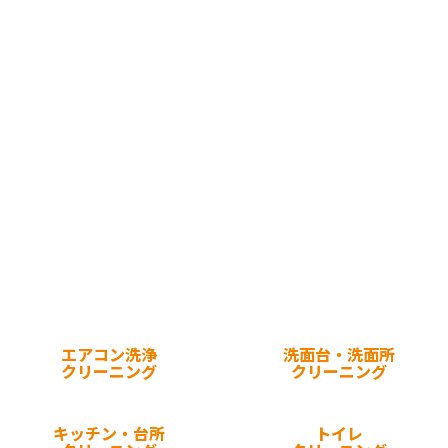
エアコン洗浄
洗面台・洗面所
クリーニング
クリーニング
キッチン・台所
トイレ