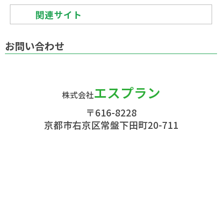
関連サイト
日本ハウスクリーニング協会
お問い合わせ
ハウスクリーニングスクール
主婦が選んだハウスクリーニング口コミランキン
エスプラン
グ・会社比較
株式会社
〒616-8228
九州のハウスクリーニングとエアコンクリーニン
京都市右京区常盤下田町20-711
グ