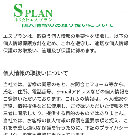
個人情報のお取り扱いについて
株式会社エスプラン
京都、滋賀、大阪のハウスクリーニングはエスプランにおまかせ。ハウスクリーニング士の資格を持ったプロのスタッフが丁寧にお掃除いたします。京都市を中心に京都府、滋賀県、大阪府にお伺いします。
エスプランは、取扱う個人情報の重要性を認識し、以下の
個人情報保護方針を定め、これを遵守し、適切な個人情報
保護のお取扱い、管理及び保護に努めます。
個人情報の取扱いについて
当社では、皆様の同意のもと、お問合せフォーム等から、
氏名、住所、電話番号、E−mailアドレスなどの個人情報を
ご登録いただいております。これらの情報は、本人確認や
連絡、情報提供などに使用し、ご登録いただいた情報を第
三者に開示したり、提供する目的のものではありません。
当社では、お客様の個人情報の保護を重要事項と捉え、こ
れを尊重し適切な保護を行うために、下記のプライバシー
ポリシーを定め業務に当たっています。