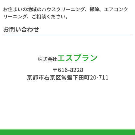
主婦が選んだハウスクリーニング口コミランキン
お住まいの地域のハウスクリーニング、掃除、エアコンク
グ・会社比較
リーニング、ご相談ください。
九州のハウスクリーニングとエアコンクリーニン
お問い合わせ
グ
エスプラン
株式会社
〒616-8228
京都市右京区常盤下田町20-711